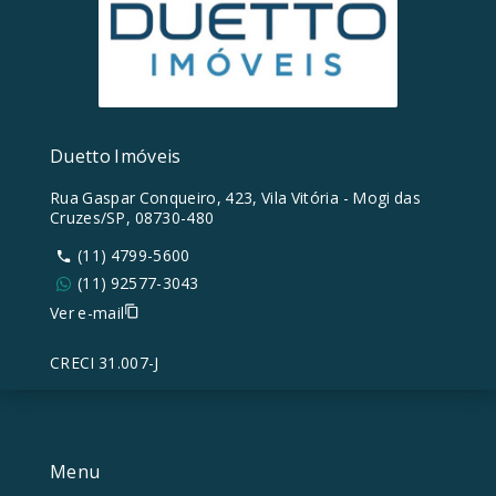
Duetto Imóveis
Rua Gaspar Conqueiro, 423, Vila Vitória - Mogi das
Cruzes/SP, 08730-480
(11) 4799-5600
(11) 92577-3043
Ver e-mail
CRECI 31.007-J
Menu