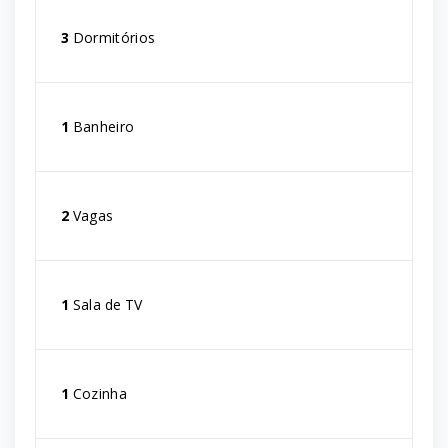
3
Dormitórios
1
Banheiro
2
Vagas
1
Sala de TV
1
Cozinha