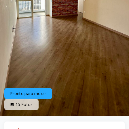
Pronto para morar
15
Fotos