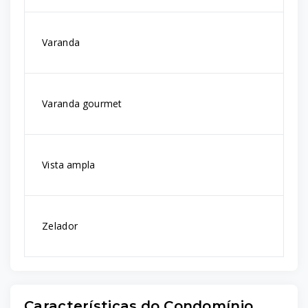
Varanda
Varanda gourmet
Vista ampla
Zelador
Características do Condomínio