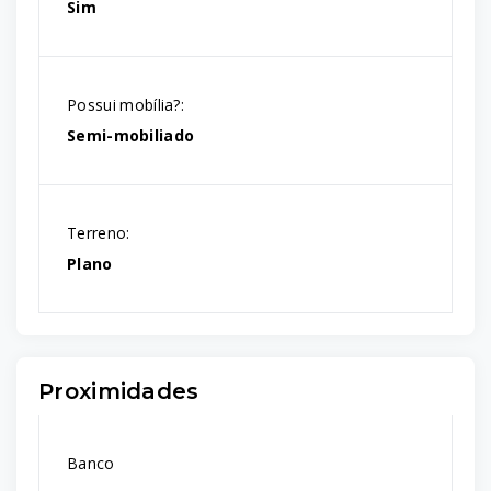
Sim
Possui mobília?:
Semi-mobiliado
Terreno:
Plano
Proximidades
Banco