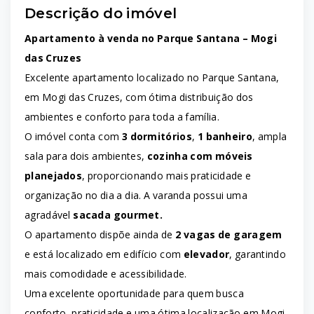
Descrição do imóvel
Apartamento à venda no Parque Santana – Mogi
das Cruzes
Excelente apartamento localizado no Parque Santana,
em Mogi das Cruzes, com ótima distribuição dos
ambientes e conforto para toda a família.
O imóvel conta com
3 dormitórios
,
1 banheiro
, ampla
sala para dois ambientes,
cozinha com móveis
planejados
, proporcionando mais praticidade e
organização no dia a dia. A varanda possui uma
agradável
sacada gourmet.
O apartamento dispõe ainda de
2 vagas de garagem
e está localizado em edifício com
elevador
, garantindo
mais comodidade e acessibilidade.
Uma excelente oportunidade para quem busca
conforto, praticidade e uma ótima localização em Mogi