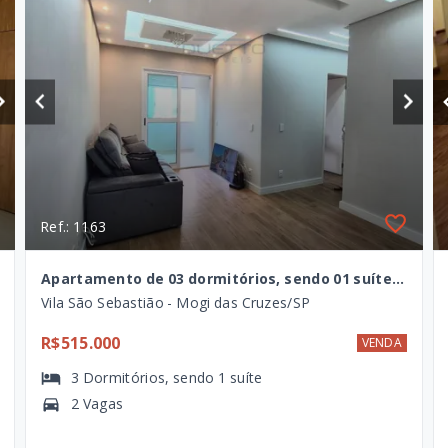
Ref.: 1163
Apartamento de 03 dormitórios, sendo 01 suíte, à venda na Vila São Sebastião, Mogi das Cruzes - SP
Vila São Sebastião - Mogi das Cruzes/SP
R$515.000
VENDA
3
Dormitórios
, sendo
1
suíte
2 Vagas