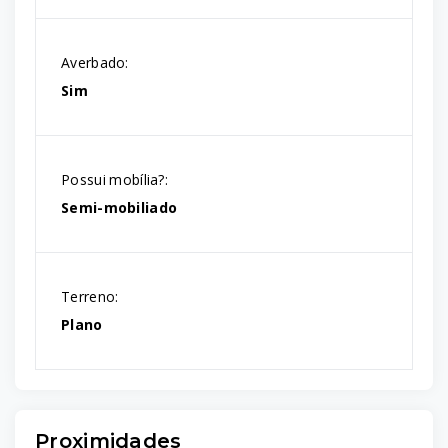
Averbado:
Sim
Possui mobília?:
Semi-mobiliado
Terreno:
Plano
Proximidades