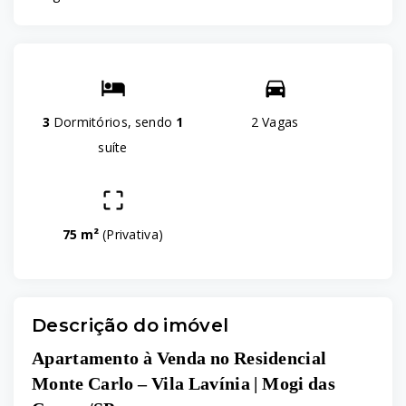
3
Dormitórios, sendo
1
2 Vagas
suíte
75 m²
(
Privativa
)
Descrição do imóvel
Apartamento à Venda no Residencial
Monte Carlo – Vila Lavínia | Mogi das