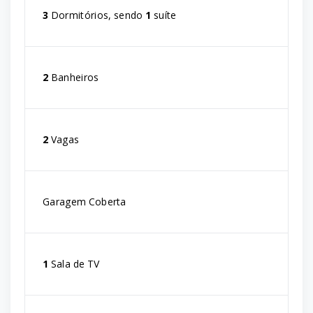
3
Dormitórios, sendo
1
suíte
2
Banheiros
2
Vagas
Garagem Coberta
1
Sala de TV