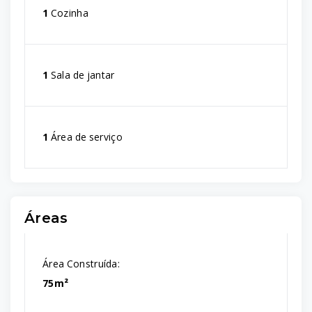
1
Cozinha
1
Sala de jantar
1
Área de serviço
Áreas
Área Construída:
75m²