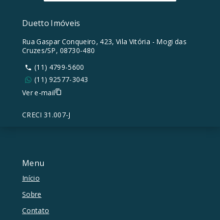
Duetto Imóveis
Rua Gaspar Conqueiro, 423, Vila Vitória - Mogi das
Cruzes/SP, 08730-480
(11) 4799-5600
(11) 92577-3043
Ver e-mail
CRECI 31.007-J
Menu
Início
Sobre
Contato