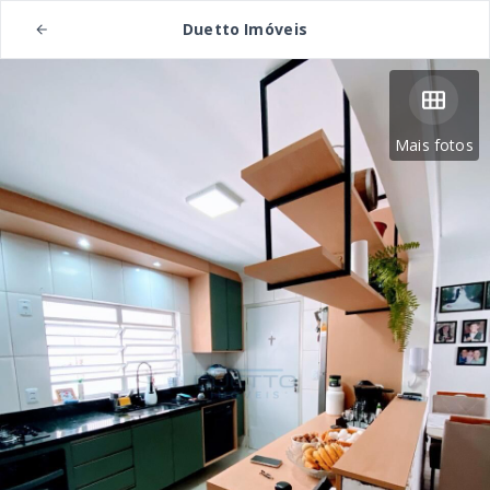
Duetto Imóveis
Mais fotos