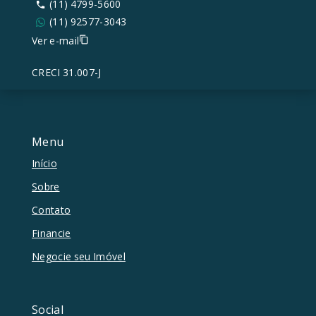
(11) 4799-5600
(11) 92577-3043
Ver e-mail
CRECI 31.007-J
Menu
Início
Sobre
Contato
Financie
Negocie seu Imóvel
Social