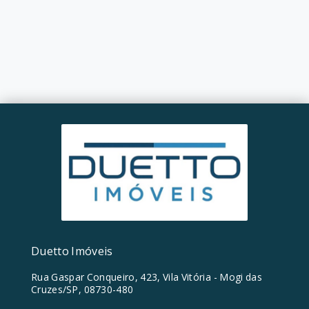
Duetto Imóveis
Rua Gaspar Conqueiro, 423, Vila Vitória - Mogi das
Cruzes/SP, 08730-480