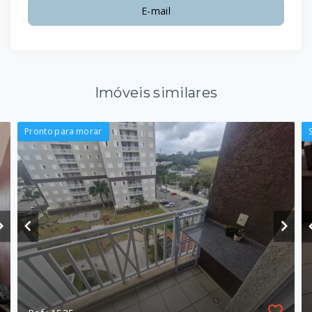
E-mail
Imóveis similares
Pronto para morar