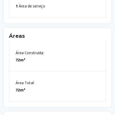
1
Área de serviço
Áreas
Área Construída:
72m²
Área Total:
72m²