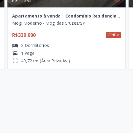
Ref.: 1535
Apartamento à venda | Condomínio Residencial Nova Mogi I – Mogi das Cruzes
Mogi Moderno - Mogi das Cruzes/SP
R$330.000
VENDA
2
Dormitórios
1 Vaga
49,72 m² (Área Privativa)