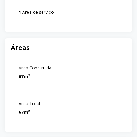
1
Área de serviço
Áreas
Área Construída:
67m²
Área Total:
67m²