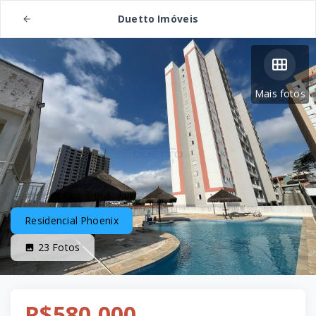
Duetto Imóveis
Mais fotos
Residencial Phoenix
23
Fotos
R$580.000