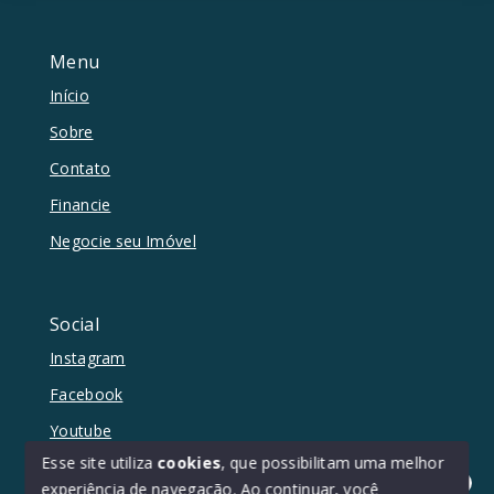
Menu
Início
Sobre
Contato
Financie
Negocie seu Imóvel
Social
Instagram
Facebook
Youtube
Esse site utiliza
cookies
, que possibilitam uma melhor
experiência de navegação.
Ao continuar, você