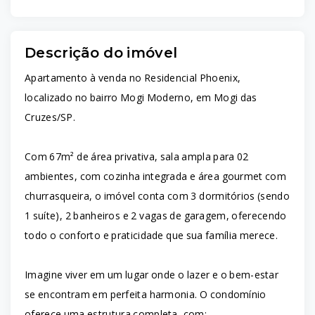
Descrição do imóvel
Apartamento à venda no Residencial Phoenix,
localizado no bairro Mogi Moderno, em Mogi das
Cruzes/SP.
Com 67m² de área privativa, sala ampla para 02
ambientes, com cozinha integrada e área gourmet com
churrasqueira, o imóvel conta com 3 dormitórios (sendo
1 suíte), 2 banheiros e 2 vagas de garagem, oferecendo
todo o conforto e praticidade que sua família merece.
Imagine viver em um lugar onde o lazer e o bem-estar
se encontram em perfeita harmonia. O condomínio
oferece uma estrutura completa, com: