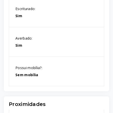
Escriturado:
Sim
Averbado:
Sim
Possui mobília?:
Sem mobília
Proximidades