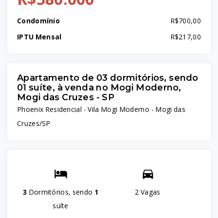
Condomínio
R$700,00
IPTU Mensal
R$217,00
Apartamento de 03 dormitórios, sendo
01 suíte, à venda no Mogi Moderno,
Mogi das Cruzes - SP
Phoenix Residencial -
Vila Mogi Moderno - Mogi das
Cruzes/SP
3
Dormitórios, sendo
1
2 Vagas
suíte