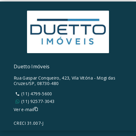
Duetto Imóveis
Rua Gaspar Conqueiro, 423, Vila Vitória - Mogi das
Cruzes/SP, 08730-480
(11) 4799-5600
(11) 92577-3043
Ver e-mail
CRECI 31.007-J