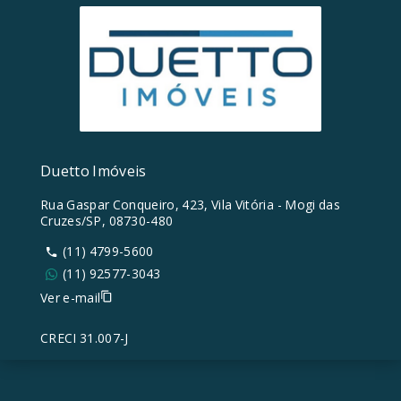
Duetto Imóveis
Rua Gaspar Conqueiro, 423, Vila Vitória - Mogi das
Cruzes/SP, 08730-480
(11) 4799-5600
(11) 92577-3043
Ver e-mail
CRECI 31.007-J