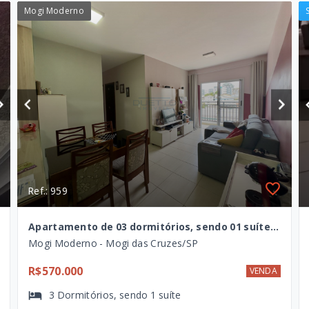
Mogi Moderno
Ref.: 959
Apartamento de 03 dormitórios, sendo 01 suíte, à venda no Mogi Moderno, Mogi das Cruzes - SP
Mogi Moderno - Mogi das Cruzes/SP
R$570.000
VENDA
3
Dormitórios
, sendo
1
suíte