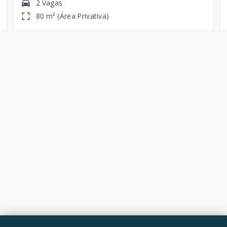
2 Vagas
80 m² (Área Privativa)