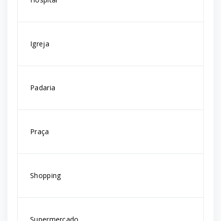
Igreja
Padaria
Praça
Shopping
Supermercado