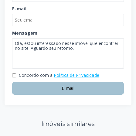
E-mail
Mensagem
Concordo com a
Política de Privacidade
E-mail
Imóveis similares