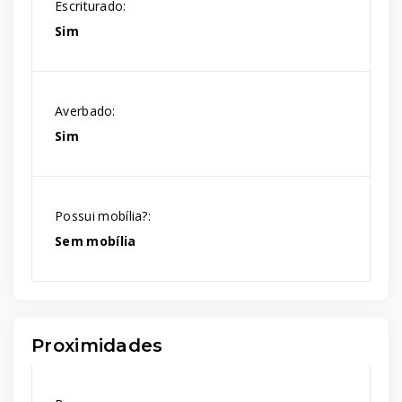
Escriturado:
Sim
Averbado:
Sim
Possui mobília?:
Sem mobília
Proximidades