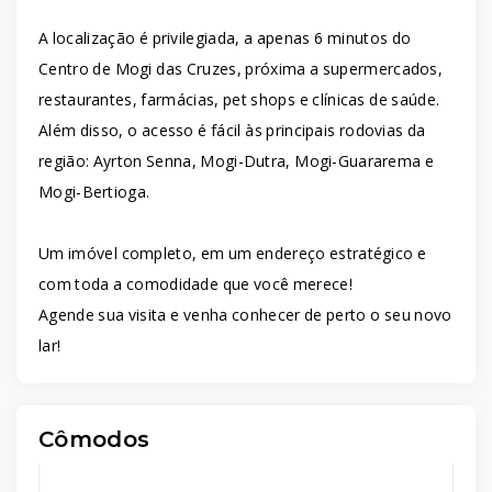
A localização é privilegiada, a apenas 6 minutos do
Centro de Mogi das Cruzes, próxima a supermercados,
restaurantes, farmácias, pet shops e clínicas de saúde.
Além disso, o acesso é fácil às principais rodovias da
região: Ayrton Senna, Mogi-Dutra, Mogi-Guararema e
Mogi-Bertioga.
Um imóvel completo, em um endereço estratégico e
com toda a comodidade que você merece!
Agende sua visita e venha conhecer de perto o seu novo
lar!
Cômodos