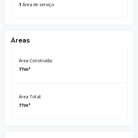
1
Área de serviço
Áreas
Área Construída:
77m²
Área Total:
77m²