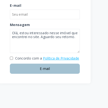
E-mail
Mensagem
Concordo com a
Política de Privacidade
E-mail