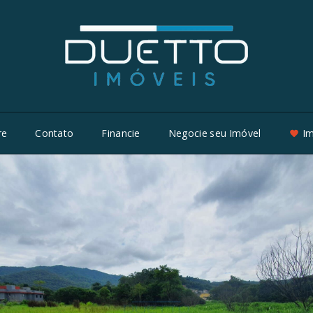
re
Contato
Financie
Negocie seu Imóvel
Im