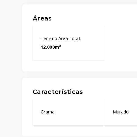
Áreas
Terreno Área Total:
12.000m²
Características
Grama
Murado