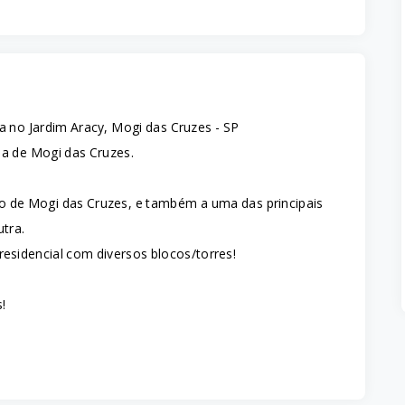
 no Jardim Aracy, Mogi das Cruzes - SP
a de Mogi das Cruzes.
tro de Mogi das Cruzes, e também a uma das principais
tra.
esidencial com diversos blocos/torres!
!