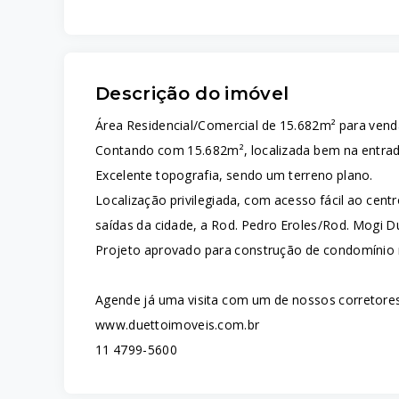
Descrição do imóvel
Área Residencial/Comercial de 15.682m² para venda
Contando com
15.682m², localizada bem
na entrad
Excelente topografia, sendo um terreno plano.
Localização privilegiada, com acesso fácil ao cen
saídas da cidade, a Rod. Pedro Eroles/Rod. Mogi Du
Projeto aprovado para construção de condomínio r
Agende já uma visita com um de nossos corretores
www.duettoimoveis.com.br
11 4799-5600