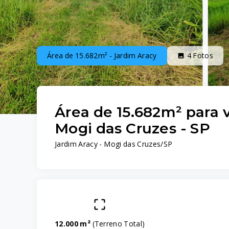
Área de 15.682m² - Jardim Aracy
4
Fotos
Área de 15.682m² para 
Mogi das Cruzes - SP
Jardim Aracy - Mogi das Cruzes/SP
12.000 m²
(
Terreno Total
)