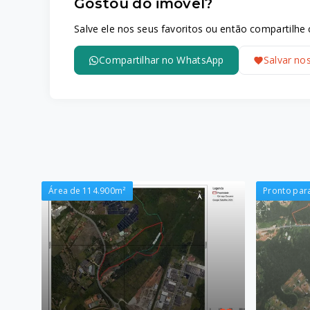
Gostou do imóvel?
Salve ele nos seus favoritos ou então compartilh
Compartilhar no WhatsApp
Salvar no
Área de 114.900m²
Pronto para