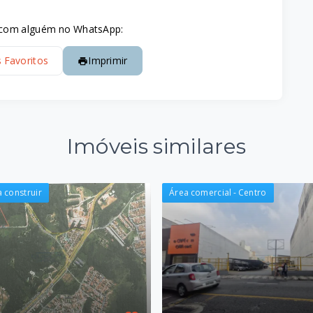
e com alguém no WhatsApp:
s Favoritos
Imprimir
Imóveis similares
 construir
Área comercial - Centro