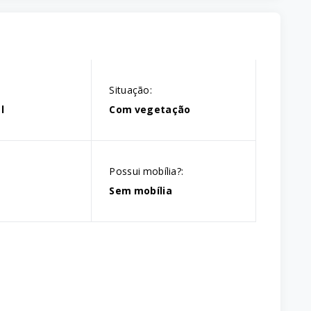
Situação:
l
Com vegetação
Possui mobília?:
Sem mobília