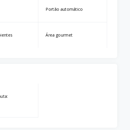
Portão automático
ientes
Área gourmet
uta: