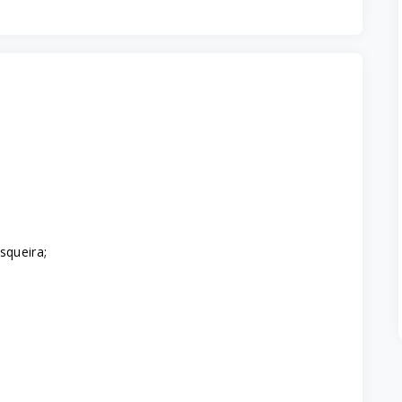
squeira;