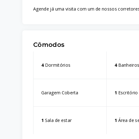
Agende já uma visita com um de nossos corretores
Cômodos
4
Dormitórios
4
Banheiro
Garagem Coberta
1
Escritório
1
Sala de estar
1
Área de s