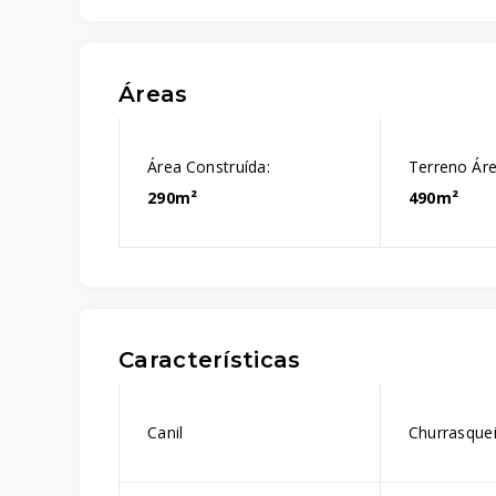
Áreas
Área Construída:
Terreno Áre
290m²
490m²
Características
Canil
Churrasque