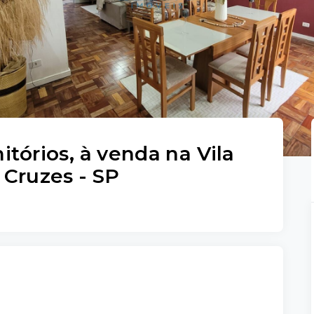
tórios, à venda na Vila
 Cruzes - SP