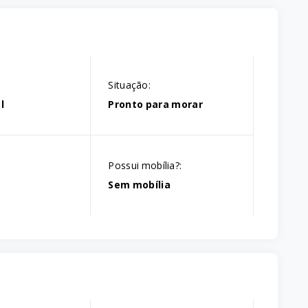
Situação:
l
Pronto para morar
Possui mobília?:
Sem mobília