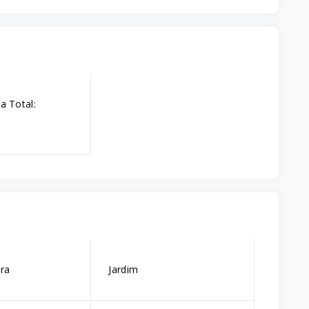
a Total:
ira
Jardim