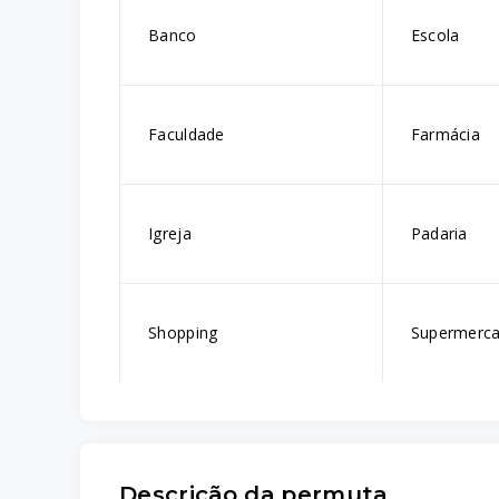
Banco
Escola
Faculdade
Farmácia
Igreja
Padaria
Shopping
Supermerc
Descrição da permuta