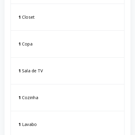
1
Closet
1
Copa
1
Sala de TV
1
Cozinha
1
Lavabo