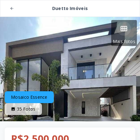
Duetto Imóveis
Mais fotos
Mosaico Essence
35
Fotos
R$2.500.000