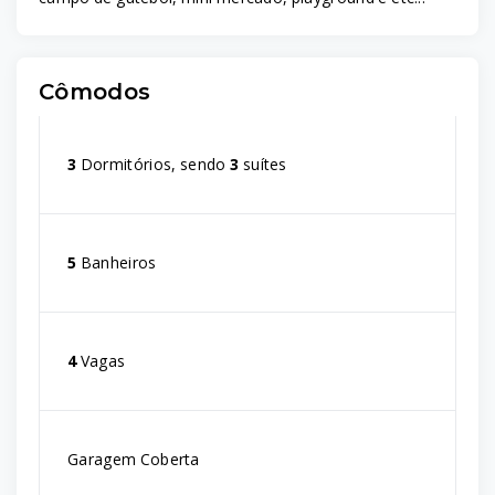
Cômodos
3
Dormitórios, sendo
3
suítes
5
Banheiros
4
Vagas
Garagem Coberta