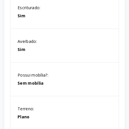
Escriturado:
Sim
Averbado:
Sim
Possui mobília?:
Sem mobília
Terreno:
Plano