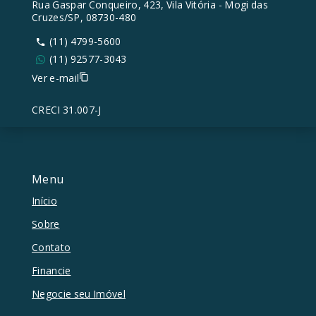
Rua Gaspar Conqueiro, 423, Vila Vitória - Mogi das
Cruzes/SP, 08730-480
(11) 4799-5600
(11) 92577-3043
Ver e-mail
CRECI 31.007-J
Menu
Início
Sobre
Contato
Financie
Negocie seu Imóvel