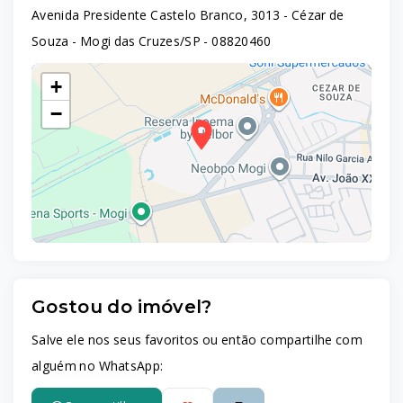
Avenida Presidente Castelo Branco, 3013 - Cézar de
Souza - Mogi das Cruzes/SP
- 08820460
+
−
Gostou do imóvel?
Leaflet
Salve ele nos seus favoritos ou então compartilhe com
alguém no WhatsApp: