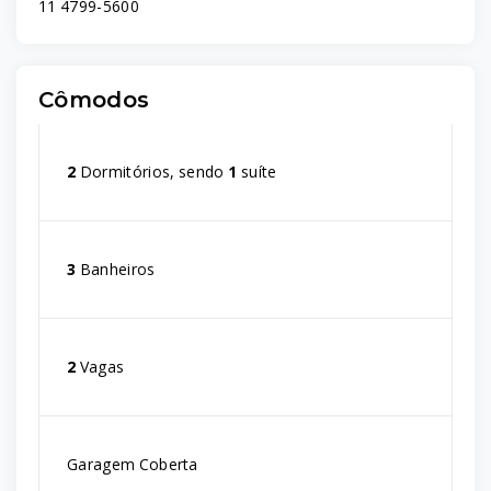
11 4799-5600
Cômodos
2
Dormitórios, sendo
1
suíte
3
Banheiros
2
Vagas
Garagem Coberta