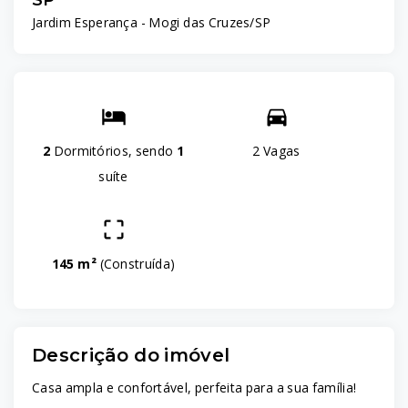
SP
Jardim Esperança - Mogi das Cruzes/SP
2
Dormitórios, sendo
1
2 Vagas
suíte
145 m²
(
Construída
)
Descrição do imóvel
Casa ampla e confortável, perfeita para a sua família!