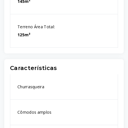
145m²
Terreno Área Total:
125m²
Características
Churrasqueira
Cômodos amplos