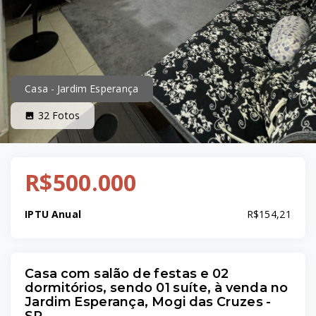
Casa - Jardim Esperança
32
Fotos
R$500.000
IPTU Anual
R$154,21
Casa com salão de festas e 02
dormitórios, sendo 01 suíte, à venda no
Jardim Esperança, Mogi das Cruzes -