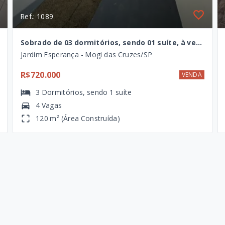
Ref.: 1089
Sobrado de 03 dormitórios, sendo 01 suíte, à venda no Jardim Esperança, Mogi das Cruzes - SP
Jardim Esperança - Mogi das Cruzes/SP
R$720.000
VENDA
3
Dormitórios
, sendo
1
suíte
4 Vagas
120 m² (Área Construída)