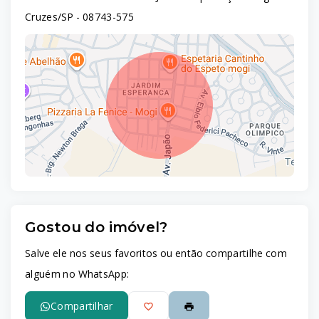
Cruzes/SP
- 08743-575
Gostou do imóvel?
Leaflet
Salve ele nos seus favoritos ou então compartilhe com
alguém no WhatsApp:
Compartilhar