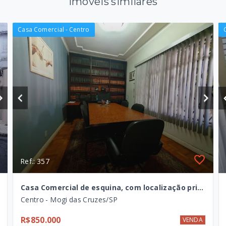
Imóveis similares
Casa Comercial - Centro
Ref.: 357
Casa Comercial de esquina, com localização privilegiada, para venda no Centro de Mogi das Cruzes - SP
Centro - Mogi das Cruzes/SP
R$850.000
VENDA