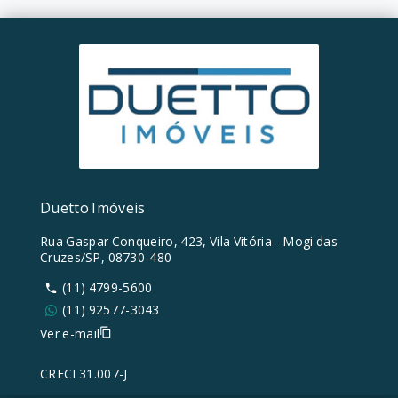
Duetto Imóveis
Rua Gaspar Conqueiro, 423, Vila Vitória - Mogi das
Cruzes/SP, 08730-480
(11) 4799-5600
(11) 92577-3043
Ver e-mail
CRECI 31.007-J