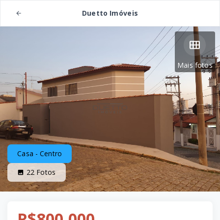
Duetto Imóveis
Mais fotos
Casa - Centro
22
Fotos
R$800.000