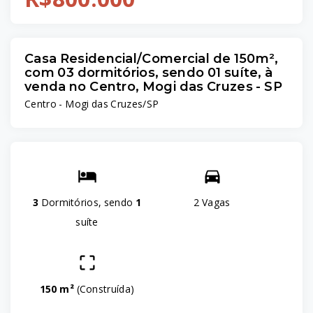
Casa Residencial/Comercial de 150m²,
com 03 dormitórios, sendo 01 suíte, à
venda no Centro, Mogi das Cruzes - SP
Centro - Mogi das Cruzes/SP
3
Dormitórios, sendo
1
2 Vagas
suíte
150 m²
(
Construída
)