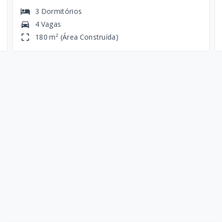
3
Dormitórios
4 Vagas
180 m² (Área Construída)