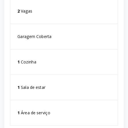
2
Vagas
Garagem Coberta
1
Cozinha
1
Sala de estar
1
Área de serviço