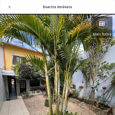
Duetto Imóveis
Mais fotos