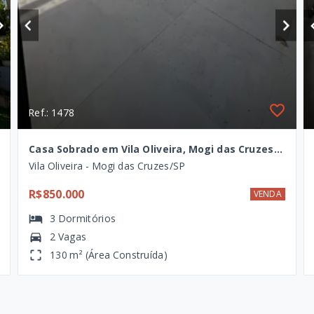
Ref.: 1478
Casa Sobrado em Vila Oliveira, Mogi das Cruzes/SP
Vila Oliveira - Mogi das Cruzes/SP
R$850.000
VENDA
3
Dormitórios
2 Vagas
130 m² (Área Construída)