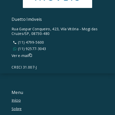
Duetto Imóveis
Rua Gaspar Conqueiro, 423, Vila Vitória - Mogi das
Cruzes/SP, 08730-480
(11) 4799-5600
(11) 92577-3043
Ver e-mail
CRECI 31.007-J
Menu
Início
Sobre