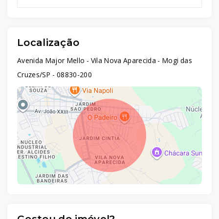
Localização
Avenida Major Mello - Vila Nova Aparecida - Mogi das
Cruzes/SP
- 08830-200
Gostou do imóvel?