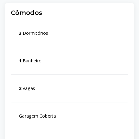
Cômodos
3
Dormitórios
1
Banheiro
2
Vagas
Garagem Coberta