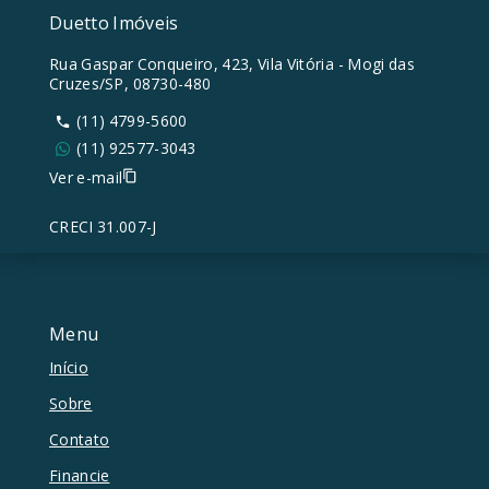
Duetto Imóveis
Rua Gaspar Conqueiro, 423, Vila Vitória - Mogi das
Cruzes/SP, 08730-480
(11) 4799-5600
(11) 92577-3043
Ver e-mail
CRECI 31.007-J
Menu
Início
Sobre
Contato
Financie