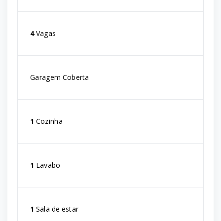
4
Vagas
Garagem Coberta
1
Cozinha
1
Lavabo
1
Sala de estar