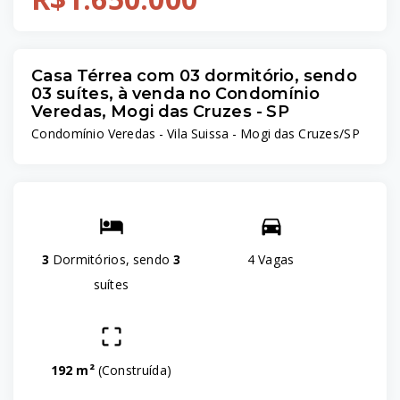
Casa Térrea com 03 dormitório, sendo
03 suítes, à venda no Condomínio
Veredas, Mogi das Cruzes - SP
Condomínio Veredas -
Vila Suissa - Mogi das Cruzes/SP
3
Dormitórios, sendo
3
4 Vagas
suítes
192 m²
(
Construída
)