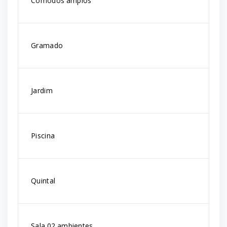
Cômodos amplos
Gramado
Jardim
Piscina
Quintal
Sala 02 ambientes