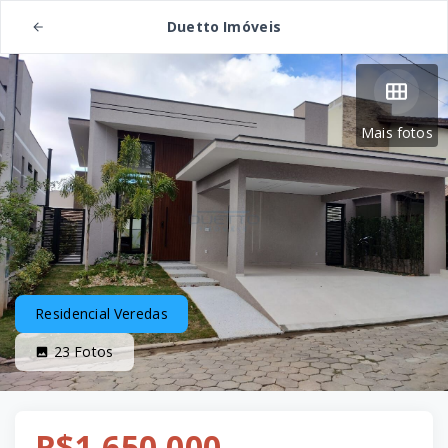
Duetto Imóveis
Mais fotos
Residencial Veredas
23
Fotos
R$1.650.000