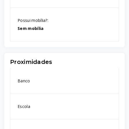
Possui mobília?:
Sem mobília
Proximidades
Banco
Escola