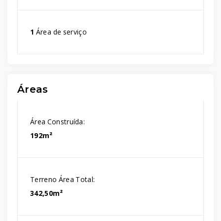
1
Área de serviço
Áreas
Área Construída:
192m²
Terreno Área Total:
342,50m²