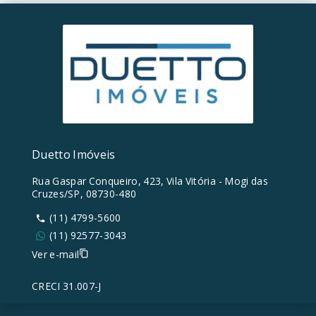
Duetto Imóveis
Rua Gaspar Conqueiro, 423, Vila Vitória - Mogi das
Cruzes/SP, 08730-480
(11) 4799-5600
(11) 92577-3043
Ver e-mail
CRECI 31.007-J