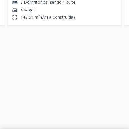
3
Dormitórios
, sendo
1
suíte
4 Vagas
143,51 m² (Área Construída)