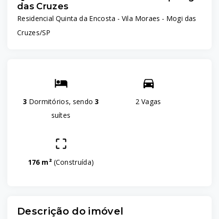
das Cruzes
Residencial Quinta da Encosta -
Vila Moraes - Mogi das
Cruzes/SP
3
Dormitórios, sendo
3
2 Vagas
suítes
176 m²
(
Construída
)
Descrição do imóvel