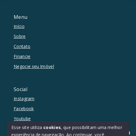
Menu
Início
Sobre
Contato
Financie
Negocie seu Imóvel
Social
Instagram
Facebook
Youtube
Esse site utiliza
cookies
, que possibilitam uma melhor
experiência de navegação.
Ao continuar, você