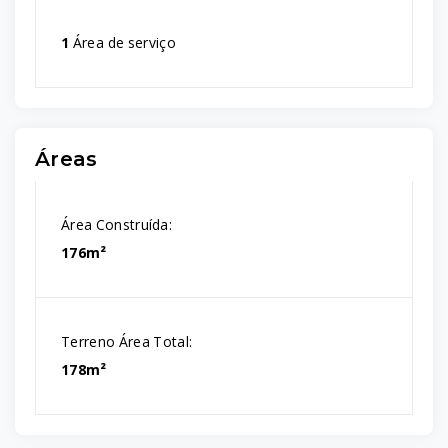
1
Área de serviço
Áreas
Área Construída:
176m²
Terreno Área Total:
178m²