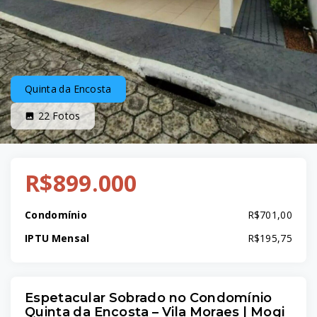
Quinta da Encosta
22
Fotos
R$899.000
Condomínio
R$701,00
IPTU Mensal
R$195,75
Espetacular Sobrado no Condomínio
Quinta da Encosta – Vila Moraes | Mogi