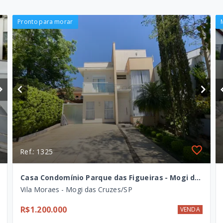
Pronto para morar
Ref.: 1325
Casa Condomínio Parque das Figueiras - Mogi das Cruzes - SP
Vila Moraes - Mogi das Cruzes/SP
R$1.200.000
VENDA