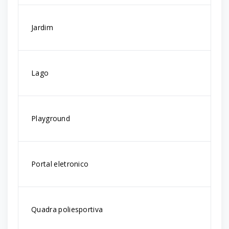
Jardim
Lago
Playground
Portal eletronico
Quadra poliesportiva