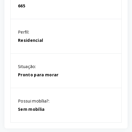
665
Perfil:
Residencial
Situação:
Pronto para morar
Possui mobília?:
Sem mobília