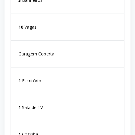
3
Banheiros
10
Vagas
Garagem Coberta
1
Escritório
1
Sala de TV
1
Cozinha