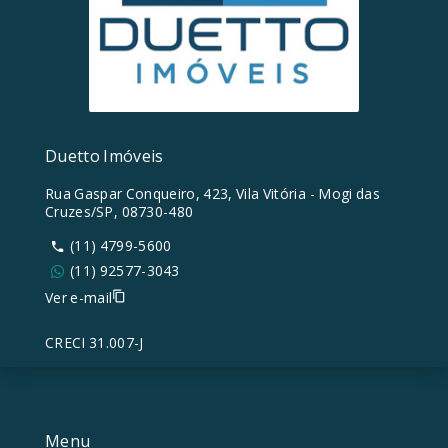
Duetto Imóveis
Rua Gaspar Conqueiro, 423, Vila Vitória - Mogi das
Cruzes/SP, 08730-480
(11) 4799-5600
(11) 92577-3043
Ver e-mail
CRECI 31.007-J
Menu