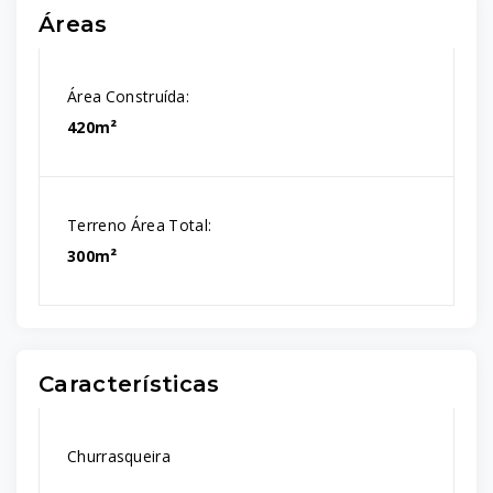
Áreas
Área Construída:
420m²
Terreno Área Total:
300m²
Características
Churrasqueira