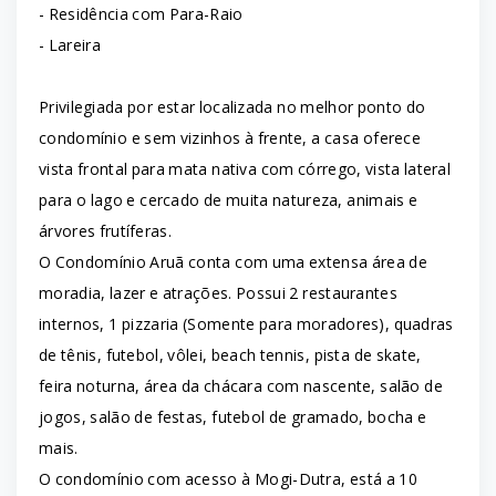
- Residência com Para-Raio
- Lareira
Privilegiada por estar localizada no melhor ponto do
condomínio e sem vizinhos à frente, a casa oferece
vista frontal para mata nativa com córrego, vista lateral
para o lago e cercado de muita natureza, animais e
árvores frutíferas.
O Condomínio Aruã conta com uma extensa área de
moradia, lazer e atrações. Possui 2 restaurantes
internos, 1 pizzaria (Somente para moradores), quadras
de tênis, futebol, vôlei, beach tennis, pista de skate,
feira noturna, área da chácara com nascente, salão de
jogos, salão de festas, futebol de gramado, bocha e
mais.
O condomínio com acesso à Mogi-Dutra, está a 10