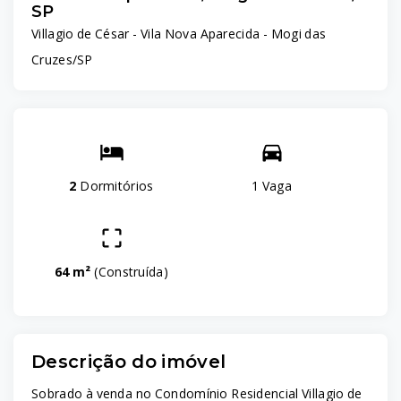
SP
Villagio de César -
Vila Nova Aparecida - Mogi das
Cruzes/SP
2
Dormitórios
1 Vaga
64 m²
(
Construída
)
Descrição do imóvel
Sobrado à venda no Condomínio Residencial Villagio de