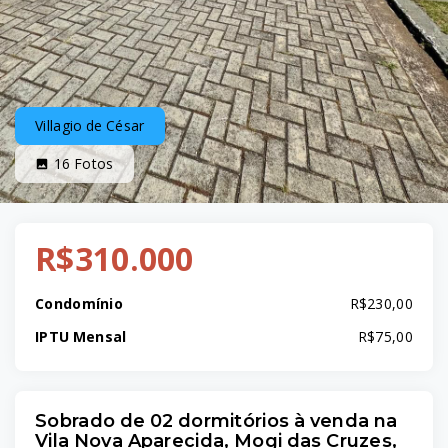
Villagio de César
16
Fotos
R$310.000
Condomínio
R$230,00
IPTU Mensal
R$75,00
Sobrado de 02 dormitórios à venda na
Vila Nova Aparecida, Mogi das Cruzes,