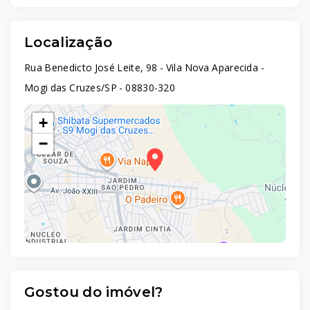
Localização
Rua Benedicto José Leite, 98 - Vila Nova Aparecida -
Mogi das Cruzes/SP
- 08830-320
+
−
Gostou do imóvel?
Leaflet