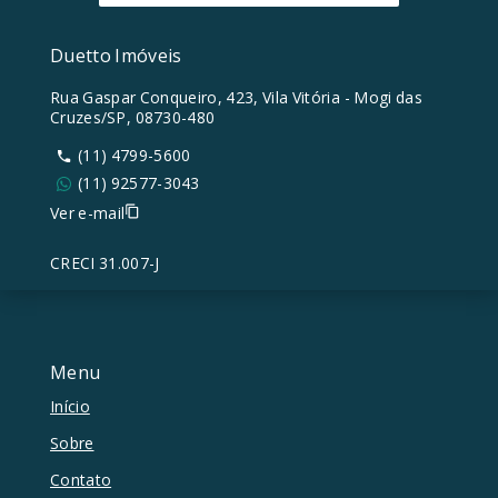
Duetto Imóveis
Rua Gaspar Conqueiro, 423, Vila Vitória - Mogi das
Cruzes/SP, 08730-480
(11) 4799-5600
(11) 92577-3043
Ver e-mail
CRECI 31.007-J
Menu
Início
Sobre
Contato