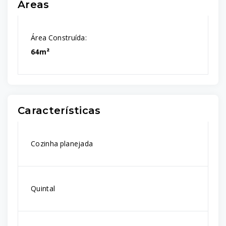
Áreas
Área Construída:
64m²
Características
Cozinha planejada
Quintal