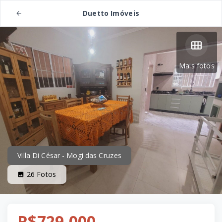
Duetto Imóveis
Mais fotos
Villa Di César - Mogi das Cruzes
26
Fotos
R$729.000