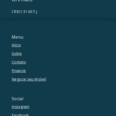
CRECI 31.007-J
Menu
Início
Sobre
Contato
Financie
Negocie seu Imóvel
Social
Instagram
Facebook