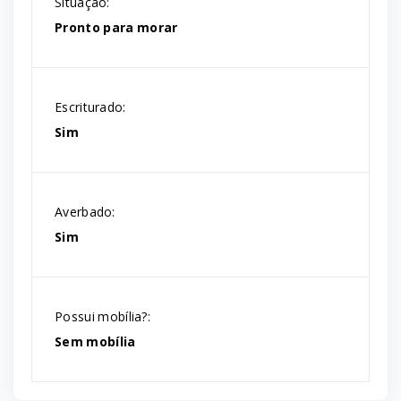
Situação:
Pronto para morar
Escriturado:
Sim
Averbado:
Sim
Possui mobília?:
Sem mobília