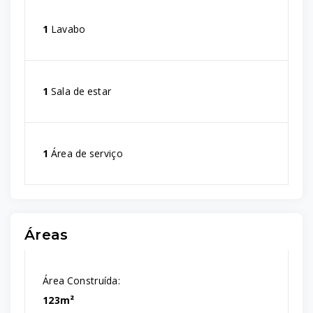
1
Lavabo
1
Sala de estar
1
Área de serviço
Áreas
Área Construída:
123m²