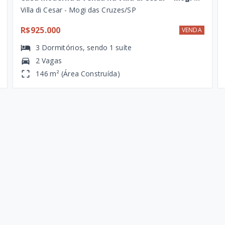
Villa di Cesar - Mogi das Cruzes/SP
R$925.000
VENDA
3
Dormitórios
, sendo
1
suíte
2 Vagas
146 m² (Área Construída)