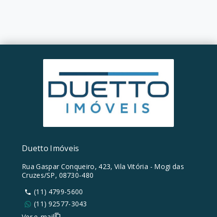
Duetto Imóveis
Rua Gaspar Conqueiro, 423, Vila Vitória - Mogi das
Cruzes/SP, 08730-480
(11) 4799-5600
(11) 92577-3043
Ver e-mail