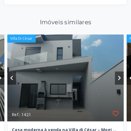
Imóveis similares
Villa Di César
Ref.: 1421
Casa moderna à venda na Villa di César – Mogi das Cruzes/SP