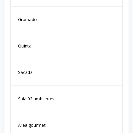
Gramado
Quintal
Sacada
Sala 02 ambientes
Área gourmet