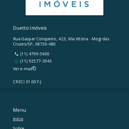
Duetto Imóveis
Rua Gaspar Conqueiro, 423, Vila Vitória - Mogi das
Cruzes/SP, 08730-480
(11) 4799-5600
(11) 92577-3043
Ver e-mail
CRECI 31.007-J
Menu
Início
Sobre