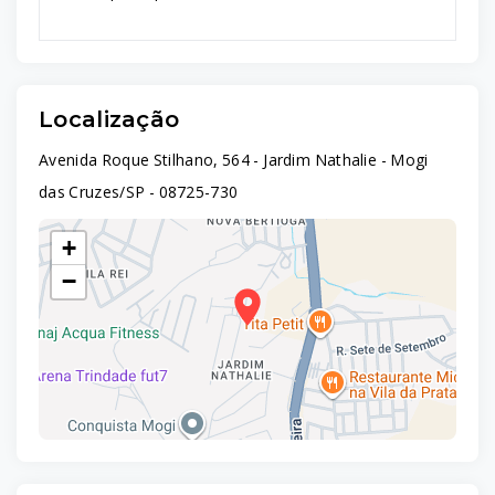
Localização
Avenida Roque Stilhano, 564 - Jardim Nathalie - Mogi
das Cruzes/SP
- 08725-730
+
−