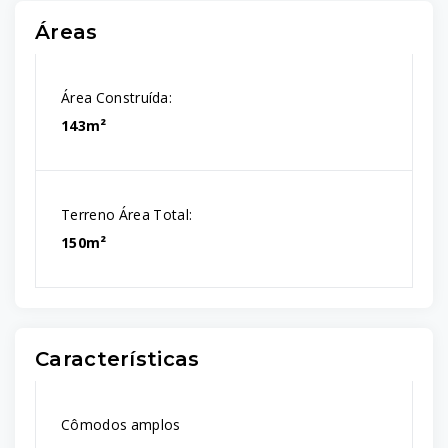
Áreas
Área Construída:
143m²
Terreno Área Total:
150m²
Características
Cômodos amplos